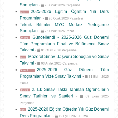
Sonuçları
-
28 Ocak 2026 Çarşamba
2025-2026 Eğitim Öğretim Yılı Ders
Yeni
Programları
-
26 Ocak 2026 Pazartesi
Teknik Bilimler MYO Merkezi Yerleştirme
Sonuçları
-
25 Ocak 2026 Pazar
Güncellendi - 2025-2026 Güz Dönemi
Önemli
Tüm Programların Final ve Bütünleme Sınav
Takvimi
-
01 Ocak 2026 Perşembe
Mazeret Sınav Başvuru Sonuçları ve Sınav
Yeni
Takvimi
-
03 Aralık 2025 Çarşamba
2025-2026 Güz Dönemi Tüm
Önemli
Programların Vize Sınav Takvimi
-
31 Ekim 2025
Cuma
2. Ek Sınav Hakkı Tanınan Öğrencilerin
Önemli
Sınav Tarihleri ve Saatleri
-
09 Ekim 2025
Perşembe
2025-2026 Eğitim Öğretim Yılı Güz Dönemi
Yeni
Ders Programları
-
19 Eylül 2025 Cuma