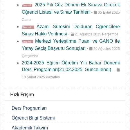
2025 Yılı Güz Dönem Ek Sınava Girecek
Önemli
Öğrenci Listesi ve Sınav Tarihleri
-
05 Eylül 2025
Cuma
Azami Süresini Dolduran Öğrencilere
Önemli
Sınav Hakkı Verilmesi
-
21 Ağustos 2025 Perşembe
Merkezi Yerleştirme Puanı ve GANO ile
Önemli
Yatay Geçiş Başvuru Sonuçları
-
20 Ağustos 2025
Çarşamba
2024-2025 Eğitim Öğretim Yılı Bahar Dönemi
Ders Programları(21.02.2025 Güncellendi)
-
10 Şubat 2025 Pazartesi
Hızlı Erişim
Ders Programları
Öğrenci Bilgi Sistemi
Akademik Takvim