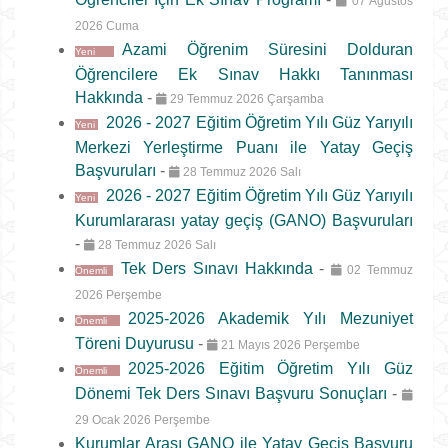
07 Ağustos
2026 Cuma
Azami Öğrenim Süresini Dolduran
Yeni
Öğrencilere Ek Sınav Hakkı Tanınması
Hakkında
-
29 Temmuz 2026 Çarşamba
2026 - 2027 Eğitim Öğretim Yılı Güz Yarıyılı
Yeni
Merkezi Yerleştirme Puanı ile Yatay Geçiş
Başvuruları
-
28 Temmuz 2026 Salı
2026 - 2027 Eğitim Öğretim Yılı Güz Yarıyılı
Yeni
Kurumlararası yatay geçiş (GANO) Başvuruları
-
28 Temmuz 2026 Salı
Tek Ders Sınavı Hakkında
-
02 Temmuz
Önemli
2026 Perşembe
2025-2026 Akademik Yılı Mezuniyet
Önemli
Töreni Duyurusu
-
21 Mayıs 2026 Perşembe
2025-2026 Eğitim Öğretim Yılı Güz
Önemli
Dönemi Tek Ders Sınavı Başvuru Sonuçları
-
29 Ocak 2026 Perşembe
Kurumlar Arası GANO ile Yatay Geçiş Başvuru