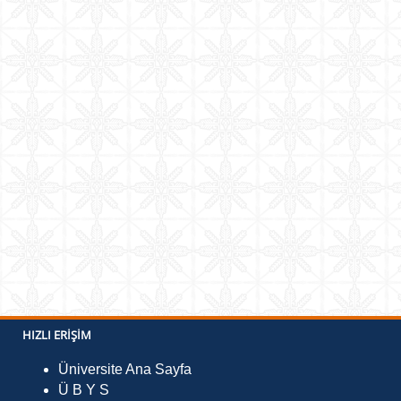
HIZLI ERIŞIM
Üniversite Ana Sayfa
Ü B Y S