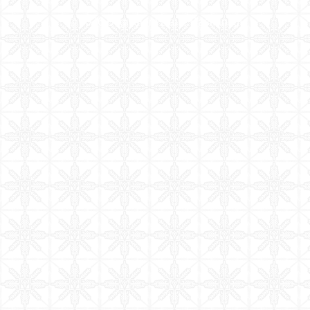
©
2026
Bilgi İşlem Daire Başkanlığı