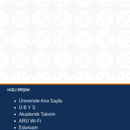
HIZLI ERIŞIM
Üniversite Ana Sayfa
Ü B Y S
Akademik Takvim
ARÜ Wi-Fi
Eduroam