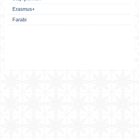
Erasmus+
Farabi