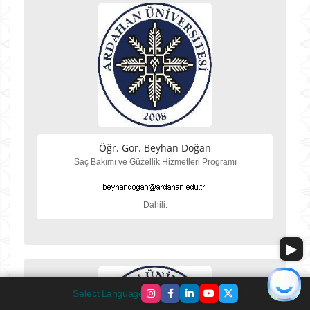
Öğr. Gör. Beyhan Doğan
Saç Bakımı ve Güzellik Hizmetleri Programı
Dahili:
Select Language
▼