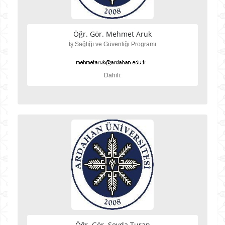
Öğr. Gör. Mehmet Aruk
İş Sağlığı ve Güvenliği Programı
Dahili:
Öğr. Gör. Sevda Turan