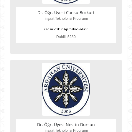
Dr. Öğr. Üyesi Cansu Bozkurt
İnşaat Teknolojisi Programı
Dahili: 5280
Dr. Öğr. Üyesi Nesrin Dursun
İnşaat Teknolojisi Programı