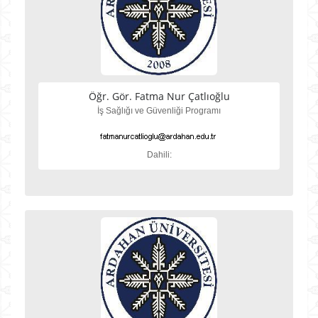
Öğr. Gör. Fatma Nur Çatlıoğlu
İş Sağlığı ve Güvenliği Programı
Dahili: