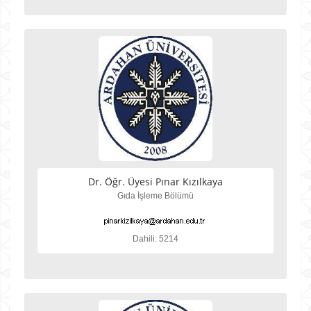
Dr. Öğr. Üyesi Pınar Kızılkaya
Gıda İşleme Bölümü
Dahili: 5214