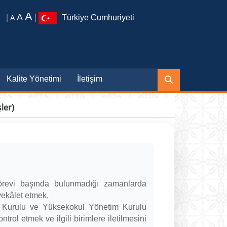
A
A
|
|
Türkiye Cumhuriyeti
A
Kalite Yönetimi
İletişim
ler)
örevi başında bulunmadığı zamanlarda
ekâlet etmek,
 Kurulu ve Yüksekokul Yönetim Kurulu
ontrol etmek ve ilgili birimlere iletilmesini