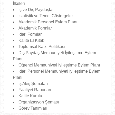
İlkeleri
İç ve Dış Paydaşlar
İstatistik ve Temel Göstergeler
Akademik Personel Eylem Planı
Akademik Formlar
İdari Formlar
Kalite El Kitabı
Toplumsal Katkı Politikası
Dış Paydaş Memnuniyeti İyileştirme Eylem
Planı
Öğrenci Memnuniyeti İyileştirme Eylem Planı
İdari Personel Memnuniyeti İyileştirme Eylem
Planı
İş Akış Şemaları
Faaliyet Raporları
Kalite Kurulu
Organizasyon Şeması
Görev Tanımları