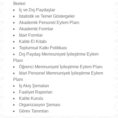
İlkeleri
İç ve Dış Paydaşlar
İstatistik ve Temel Göstergeler
Akademik Personel Eylem Planı
Akademik Formlar
İdari Formlar
Kalite El Kitabı
Toplumsal Katkı Politikası
Dış Paydaş Memnuniyeti İyileştirme Eylem
Planı
Öğrenci Memnuniyeti İyileştirme Eylem Planı
İdari Personel Memnuniyeti İyileştirme Eylem
Planı
İş Akış Şemaları
Faaliyet Raporları
Kalite Kurulu
Organizasyon Şeması
Görev Tanımları