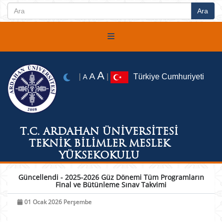
A
A
|
|
Türkiye Cumhuriyeti
A
T.C. ARDAHAN ÜNİVERSİTESİ
TEKNİK BİLİMLER MESLEK
YÜKSEKOKULU
Güncellendi - 2025-2026 Güz Dönemi Tüm Programların
Final ve Bütünleme Sınav Takvimi
01 Ocak 2026 Perşembe