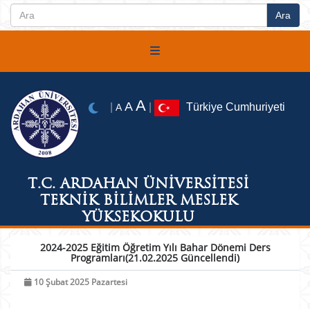
A
A
|
|
Türkiye Cumhuriyeti
A
T.C. ARDAHAN ÜNİVERSİTESİ
TEKNİK BİLİMLER MESLEK
YÜKSEKOKULU
2024-2025 Eğitim Öğretim Yılı Bahar Dönemi Ders
Programları(21.02.2025 Güncellendi)
10 Şubat 2025 Pazartesi